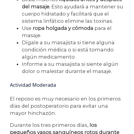
del masaje.
Esto ayudará a mantener su
cuerpo hidratado y facilitará que el
sistema linfático elimine las toxinas.
Use
ropa holgada y cómoda
para el
masaje.
Dígale a su masajista si tiene alguna
condición médica o si está tomando
algún medicamento.
Informe a su masajista si siente algún
dolor o malestar durante el masaje.
Actividad Moderada
El reposo es muy necesario en los primeros
días del postoperatorio para evitar una
mayor hinchazón.
Durante los tres primeros días,
los
pequeños vasos sanguíneos rotos durante