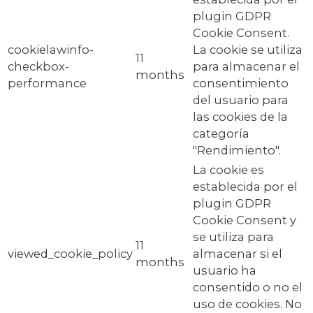
plugin GDPR
Cookie Consent.
cookielawinfo-
La cookie se utiliza
11
checkbox-
para almacenar el
months
performance
consentimiento
del usuario para
las cookies de la
categoría
"Rendimiento".
La cookie es
establecida por el
plugin GDPR
Cookie Consent y
se utiliza para
11
viewed_cookie_policy
almacenar si el
months
usuario ha
consentido o no el
uso de cookies. No