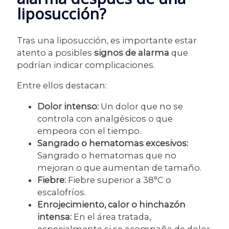
liposucción?
Tras una liposucción, es importante estar
atento a posibles
signos de alarma
que
podrían indicar complicaciones.
Entre ellos destacan:
Dolor intenso:
Un dolor que no se
controla con analgésicos o que
empeora con el tiempo.
Sangrado o hematomas excesivos:
Sangrado o hematomas que no
mejoran o que aumentan de tamaño.
Fiebre:
Fiebre superior a 38°C o
escalofríos.
Enrojecimiento, calor o hinchazón
intensa:
En el área tratada,
especialmente si se acompaña de dolor.