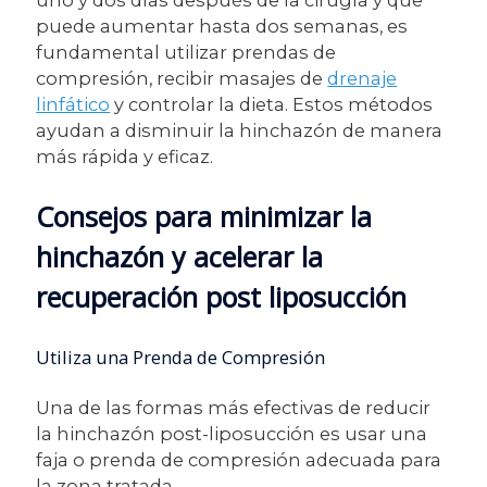
uno y dos días después de la cirugía y que
puede aumentar hasta dos semanas, es
fundamental utilizar prendas de
compresión, recibir masajes de
drenaje
linfático
y controlar la dieta. Estos métodos
ayudan a disminuir la hinchazón de manera
más rápida y eficaz.
Consejos para minimizar la
hinchazón y acelerar la
recuperación post liposucción
Utiliza una Prenda de Compresión
Una de las formas más efectivas de reducir
la hinchazón post-liposucción es usar una
faja o prenda de compresión adecuada para
la zona tratada.