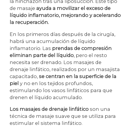
la hinchazón tras una liposucción. Este tipo
de masaje
ayuda a movilizar el exceso de
líquido inflamatorio, mejorando y acelerando
la recuperación.
En los primeros días después de la cirugía,
habrá una acumulación de líquido
inflamatorio. Las
prendas de compresión
eliminan parte del líquido
, pero el resto
necesita ser drenado. Los masajes de
drenaje linfático, realizados por un masajista
capacitado,
se centran en la superficie de la
piel
y no en los tejidos profundos,
estimulando los vasos linfáticos para que
drenen el líquido acumulado.
Los masajes de drenaje linfático
son una
técnica de masaje suave que se utiliza para
estimular el sistema linfático.