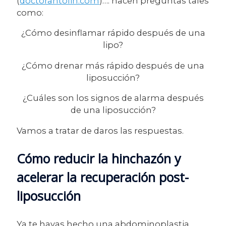
(
doctorantolin.com
)…. hacen preguntas tales
como:
¿Cómo desinflamar rápido después de una
lipo?
¿Cómo drenar más rápido después de una
liposucción?
¿Cuáles son los signos de alarma después
de una liposucción?
Vamos a tratar de daros las respuestas.
Cómo reducir la hinchazón y
acelerar la recuperación post-
liposucción
Ya te hayas hecho una abdominoplastia,