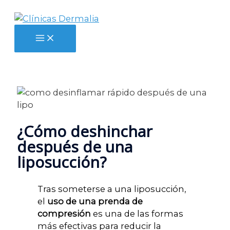
Ir
al
contenido
Main
Menu
¿Cómo deshinchar
después de una
liposucción?
Tras someterse a una liposucción,
el
uso de una prenda de
compresión
es una de las formas
más efectivas para reducir la