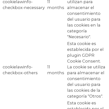
cookielawinfo-
11
utilizan para
checkbox-necessary
months
almacenar el
consentimiento
del usuario para
las cookies en la
categoría
"Necesario".
Esta cookie es
establecida por el
plugin GDPR
Cookie Consent.
cookielawinfo-
11
La cookie se utiliza
checkbox-others
months
para almacenar el
consentimiento
del usuario para
las cookies de la
categoría "Otros".
Esta cookie es
establecida por el