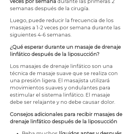
veces por semana
durante las primeras 2
semanas después de la cirugía.
Luego, puede reducir la frecuencia de los
masajes a 1-2 veces por semana durante las
siguientes 4-6 semanas.
¿Qué esperar durante un masaje de drenaje
linfático después de la liposucción?
Los masajes de drenaje linfático son una
técnica de masaje suave que se realiza con
una presión ligera. El masajista utilizará
movimientos suaves y ondulantes para
estimular el sistema linfático. El masaje
debe ser relajante y no debe causar dolor.
Consejos adicionales para recibir masajes de
drenaje linfático después de la liposucción
Beba muchos
líquidos antes y después