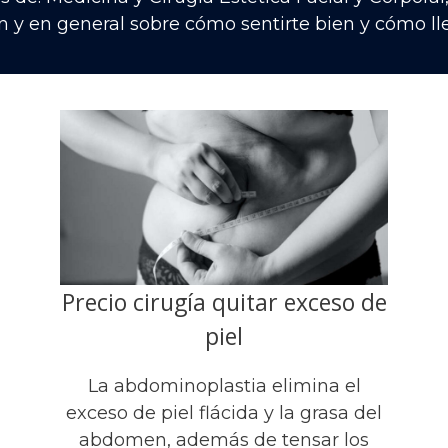
n y en general sobre cómo sentirte bien y cómo lle
Precio cirugía quitar exceso de
piel
La abdominoplastia elimina el
exceso de piel flácida y la grasa del
abdomen, además de tensar los