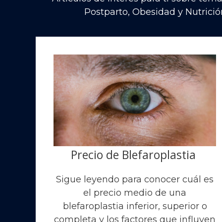
Postparto, Obesidad y Nutrició
Precio de Blefaroplastia
Sigue leyendo para conocer cuál es
el precio medio de una
blefaroplastia inferior, superior o
completa y los factores que influyen