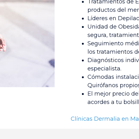
Tratamientos de Es
productos del mer
Líderes en Depilac
Unidad de Obesida
segura, tratamient
Seguimiento médic
los tratamientos d
Diagnósticos indiv
especialista.
Cómodas instalaci
Quirófanos propios
El mejor precio del
acordes a tu bolsill
Clínicas Dermalia en Ma