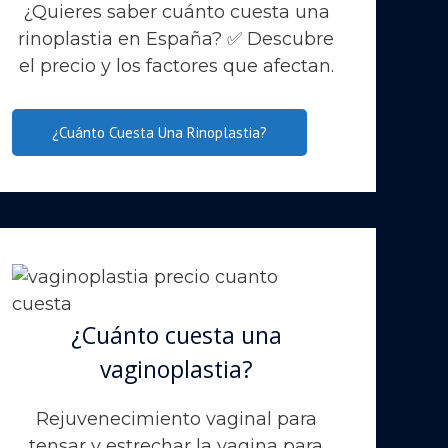
¿Quieres saber cuánto cuesta una
rinoplastia en España? ✅ Descubre
el precio y los factores que afectan.
¿Cuánto Cuesta Una Rinoplastia?
¿Cuánto cuesta una
vaginoplastia?
Rejuvenecimiento vaginal para
tensar y estrechar la vagina para