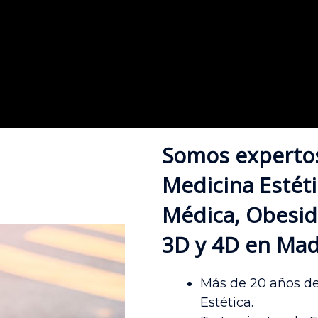
Somos expertos 
Medicina Estéti
Médica, Obesida
3D y 4D en Mad
Más de 20 años de
Estética.