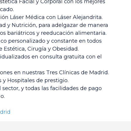
tética Facial y Corporal con los mejores
cado.
ión Láser Médica con Láser Alejandrita.
d y Nutrición, para adelgazar de manera
os bariátricos y reeducación alimentaria.
o personalizado y constante en todos
e Estética, Cirugía y Obesidad.
idualizados en consulta gratuita con el
ones en nuestras Tres Clínicas de Madrid.
 y Hospitales de prestigio.
 sector, y todas las facilidades de pago
o.
drid