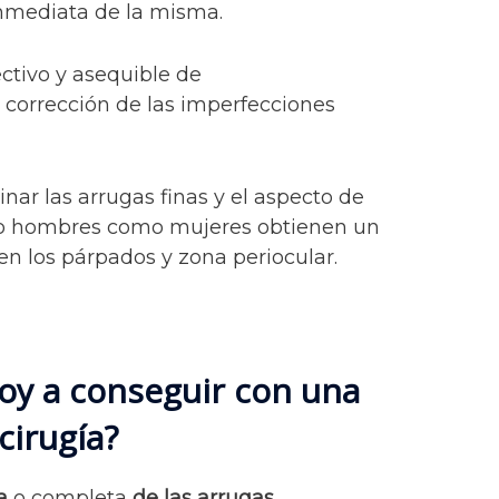
inmediata de la misma.
ctivo y asequible de
 corrección de las imperfecciones
inar las arrugas finas y el aspecto de
nto hombres como mujeres obtienen un
en los párpados y zona periocular.
oy a conseguir con una
cirugía?
a
o completa
de las arrugas.