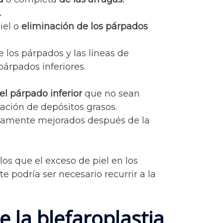
.
iel o
eliminación de los párpados
e los párpados y las líneas de
párpados inferiores.
 el párpado inferior
que no sean
ción de depósitos grasos.
ivamente mejorados después de la
los que el exceso de piel en los
 podría ser necesario recurrir a la
 la blefaroplastia