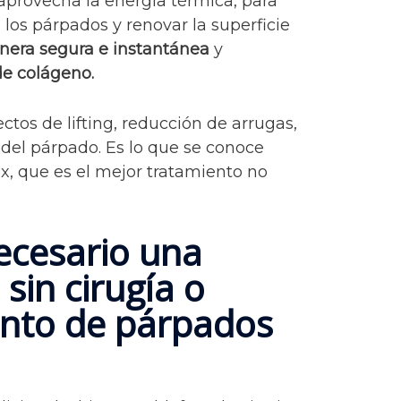
a aprovecha la energía térmica, para
 los párpados y renovar la superficie
era segura e instantánea
y
e colágeno.
ctos de lifting, reducción de arrugas,
del párpado. Es lo que se conoce
, que es el mejor tratamiento no
ecesario una
 sin cirugía o
ento de párpados