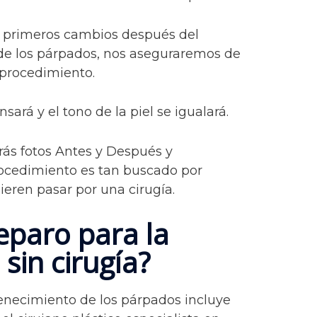
s primeros cambios después del
de los párpados, nos aseguraremos de
 procedimiento.
sará y el tono de la piel se igualará.
rás fotos Antes y Después y
ocedimiento es tan buscado por
eren pasar por una cirugía.
paro para la
 sin cirugía?
venecimiento de los párpados incluye