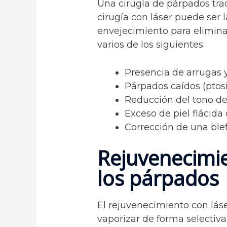
Una cirugía de párpados trad
cirugía con láser puede ser 
envejecimiento para elimina
varios de los siguientes:
Presencia de arrugas y
Párpados caídos (ptosi
Reducción del tono de 
Exceso de piel flácida 
Corrección de una blef
Rejuvenecimie
los párpados
El rejuvenecimiento con lás
vaporizar de forma selectiva 