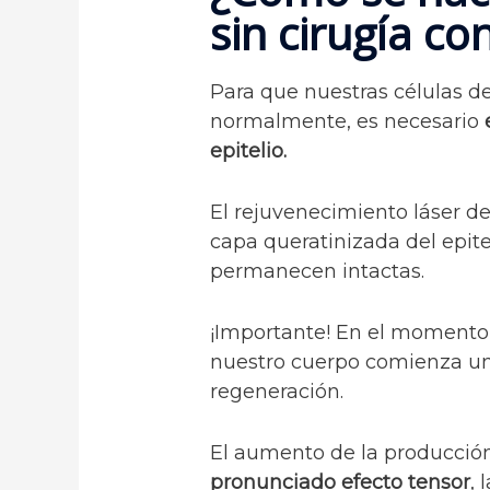
sin cirugía co
Para que nuestras células de
normalmente, es necesario
epitelio.
El rejuvenecimiento láser d
capa queratinizada del epite
permanecen intactas.
¡Importante! En el momento d
nuestro cuerpo comienza un
regeneración.
El aumento de la producció
pronunciado efecto tensor
, 