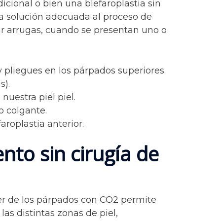
icional o bien una blefaroplastia sin
la solución adecuada al proceso de
r arrugas, cuando se presentan uno o
 pliegues en los párpados superiores.
s).
nuestra piel piel.
o colgante.
aroplastia anterior.
nto sin cirugía de
er de los párpados con CO2 permite
las distintas zonas de piel,