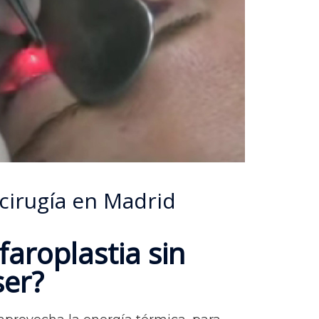
 cirugía en Madrid
faroplastia sin
ser?