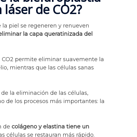
n láser de CO2?
 la piel se regeneren y renueven
eliminar la capa queratinizada del
e CO2 permite eliminar suavemente la
lio, mientras que las células sanas
e la eliminación de las células,
o de los procesos más importantes: la
n de
colágeno y elastina tiene un
las células se restauran más rápido.