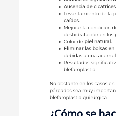
Ausencia de cicatrices
Levantamiento de la p
caídos.
Mejorar la condición d
deshidratación en los 
Color de
piel natural.
Eliminar las bolsas en
debidas a una acumula
Resultados significat
blefaroplastia.
No obstante en los casos en 
párpados sea muy importante
blefaroplastia quirúrgica.
¿Cómo se hace