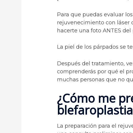
Para que puedas evaluar lo
rejuvenecimiento con láser 
hacerte una foto ANTES del
La piel de los párpados se ten
Después del tratamiento, ve
comprenderás por qué el pr
muchas personas que no qui
¿Cómo me pre
blefaroplastia
La preparación para el reju