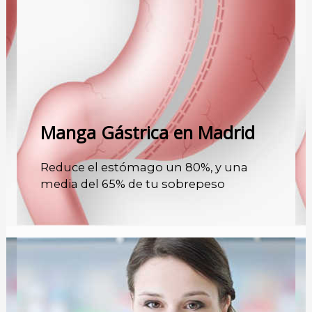
Manga Gástrica en Madrid
Reduce el estómago un 80%, y una
media del 65% de tu sobrepeso