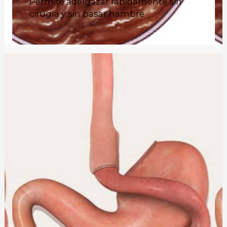
Permite adelgazar rápidamente sin
cirugía y sin pasar hambre