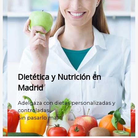
Dietética y Nutrición en
Madrid
Adelgaza con dietas personalizadas y
controladas
Sin pasarlo mal