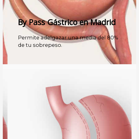
By Pass Gástrico en Madrid
Permite adelgazar una media del 80%
de tu sobrepeso.