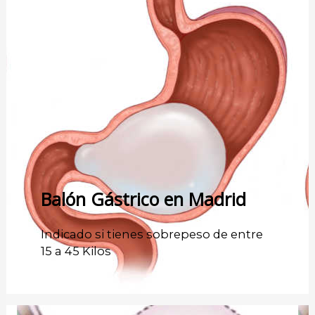
Balón Gástrico en Madrid
Indicado si tienes sobrepeso de entre
15 a 45 Kilos