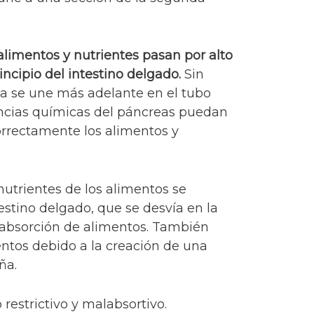
alimentos y nutrientes pasan por alto
incipio del intestino delgado.
Sin
a se une más adelante en el tubo
ancias químicas del páncreas puedan
orrectamente los alimentos y
nutrientes de los alimentos se
testino delgado, que se desvía en la
a absorción de alimentos. También
entos debido a la creación de una
ña.
restrictivo y malabsortivo.