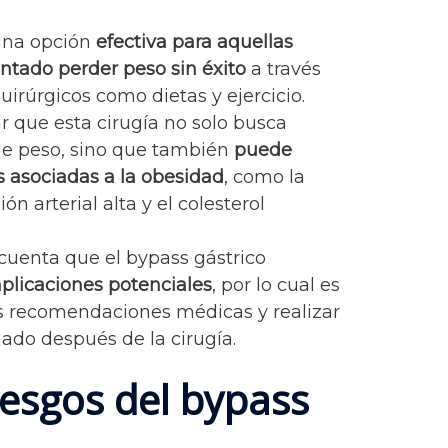
 una opción
efectiva para aquellas
ntado perder peso sin éxito
a través
irúrgicos como dietas y ejercicio.
r que esta cirugía no solo busca
de peso, sino que también
puede
 asociadas a la obesidad
, como la
ión arterial alta y el colesterol
cuenta que el bypass gástrico
mplicaciones potenciales
, por lo cual es
las recomendaciones médicas y realizar
do después de la cirugía.
iesgos del bypass