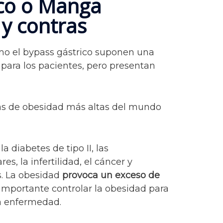
ico o Manga
 y contras
mo el bypass gástrico suponen una
para los pacientes, pero presentan
sas de obesidad más altas del mundo
a diabetes de tipo II, las
s, la infertilidad, el cáncer y
. La obesidad
provoca un exceso de
importante controlar la obesidad para
la enfermedad.