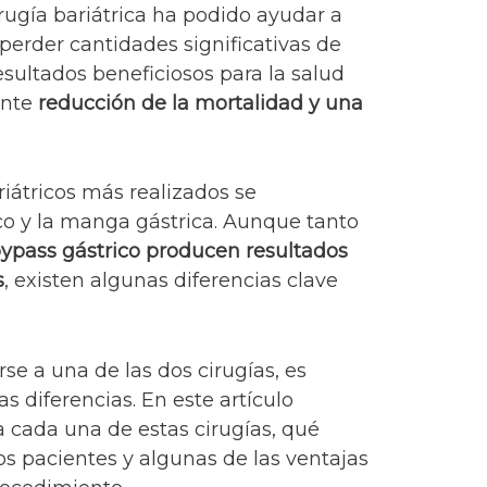
irugía bariátrica ha podido ayudar a
erder cantidades significativas de
esultados beneficiosos para la salud
ente
reducción de la mortalidad y una
iátricos más realizados se
co y la manga gástrica. Aunque tanto
ypass gástrico producen resultados
s
, existen algunas diferencias clave
e a una de las dos cirugías, es
 diferencias. En este artículo
 cada una de estas cirugías, qué
os pacientes y algunas de las ventajas