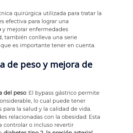
nica quirúrgica utilizada para tratar la
 efectiva para lograr una
o
y mejorar enfermedades
d, también conlleva una serie
que es importante tener en cuenta.
da de peso y mejora de
a del peso
: El bypass gástrico permite
onsiderable, lo cual puede tener
para la salud y la calidad de vida.
s relacionadas con la obesidad: Esta
 controlar o incluso revertir
a
diabetes tipo 2, la presión arterial