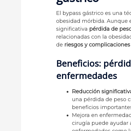
El bypass gástrico es una téc
obesidad mórbida. Aunque es
significativa
pérdida de pes
relacionadas con la obesida
de
riesgos y complicaciones
Beneficios: pérdi
enfermedades
Reducción significativ
una pérdida de peso c
beneficios importantes 
Mejora en enfermedade
cirugía puede ayudar a
enfermedades como l