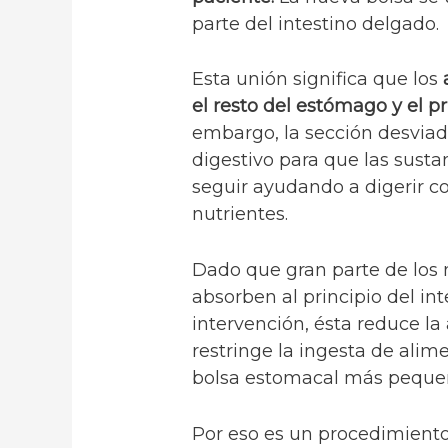
parte del intestino delgado.
Esta unión significa que los
el resto del estómago y el pr
embargo, la sección desviad
digestivo para que las sust
seguir ayudando a digerir c
nutrientes.
Dado que gran parte de los 
absorben al principio del in
intervención, ésta reduce l
restringe la ingesta de alim
bolsa estomacal más peque
Por eso es un procedimiento 