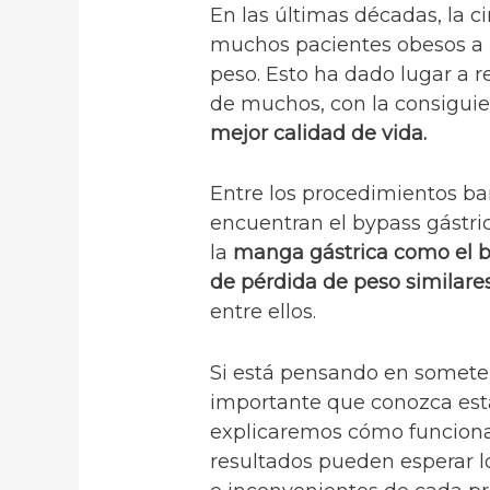
En las últimas décadas, la c
muchos pacientes obesos a p
peso. Esto ha dado lugar a r
de muchos, con la consigui
mejor calidad de vida.
Entre los procedimientos bar
encuentran el bypass gástri
la
manga gástrica como el b
de pérdida de peso similare
entre ellos.
Si está pensando en someters
importante que conozca estas
explicaremos cómo funciona
resultados pueden esperar l