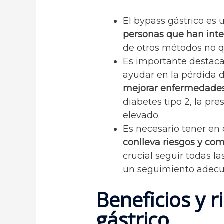
El bypass gástrico es
personas que han inte
de otros métodos no qu
Es importante destaca
ayudar en la pérdida 
mejorar enfermedades
diabetes tipo 2, la pres
elevado.
Es necesario tener en 
conlleva riesgos y co
crucial seguir todas 
un seguimiento adecua
Beneficios y r
gástrico