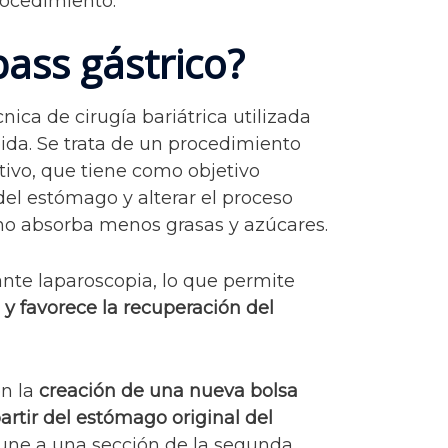
rocedimiento.
pass gástrico?
nica de cirugía bariátrica utilizada
ida. Se trata de un procedimiento
rtivo, que tiene como objetivo
del estómago y alterar el proceso
ino absorba menos grasas y azúcares.
ante laparoscopia, lo que permite
y favorece la recuperación del
en la
creación de una nueva bolsa
tir del estómago original del
une a una sección de la segunda