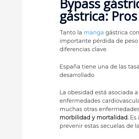
Bypass gástr
gástrica: Pros
Tanto la
manga
gástrica co
importante pérdida de peso 
diferencias clave.
España tiene una de las ta
desarrollado.
La obesidad está asociada a l
enfermedades cardiovasculare
muchas otras enfermedades
morbilidad y mortalidad.
Es 
prevenir estas secuelas de 