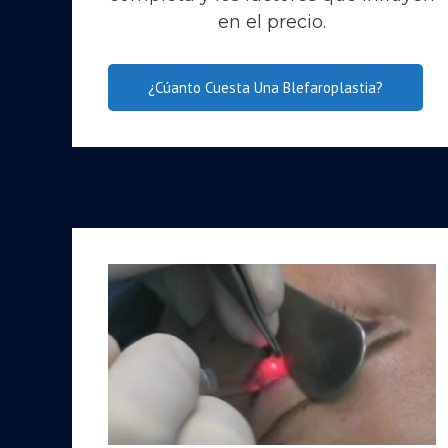
en el precio.
¿Cúanto Cuesta Una Blefaroplastia?