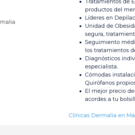
Tratamientos de Es
productos del mer
Líderes en Depilac
Unidad de Obesida
segura, tratamient
Seguimiento médic
los tratamientos d
Diagnósticos indiv
especialista.
Cómodas instalaci
Quirófanos propios
El mejor precio del
acordes a tu bolsill
Clínicas Dermalia en Ma