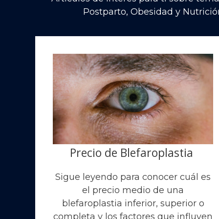
Postparto, Obesidad y Nutrició
Precio de Blefaroplastia
Sigue leyendo para conocer cuál es
el precio medio de una
blefaroplastia inferior, superior o
completa y los factores que influyen