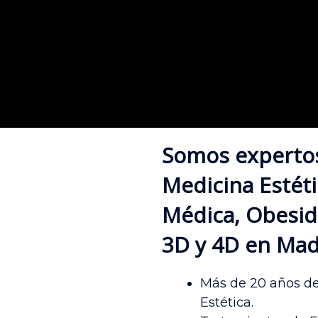
Somos expertos 
Medicina Estéti
Médica, Obesida
3D y 4D en Mad
Más de 20 años de
Estética.