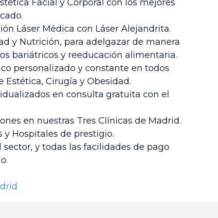
tética Facial y Corporal con los mejores
cado.
ión Láser Médica con Láser Alejandrita.
d y Nutrición, para adelgazar de manera
os bariátricos y reeducación alimentaria.
o personalizado y constante en todos
e Estética, Cirugía y Obesidad.
idualizados en consulta gratuita con el
ones en nuestras Tres Clínicas de Madrid.
 y Hospitales de prestigio.
 sector, y todas las facilidades de pago
o.
drid