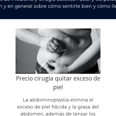
n y en general sobre cómo sentirte bien y cómo lle
Precio cirugía quitar exceso de
piel
La abdominoplastia elimina el
exceso de piel flácida y la grasa del
abdomen, además de tensar los