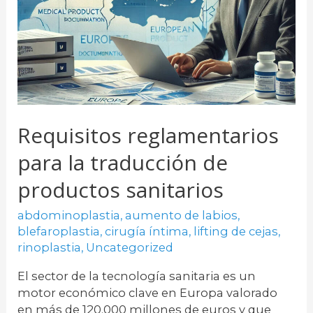
Requisitos reglamentarios
para la traducción de
productos sanitarios
abdominoplastia
,
aumento de labios
,
blefaroplastia
,
cirugía íntima
,
lifting de cejas
,
rinoplastia
,
Uncategorized
El sector de la tecnología sanitaria es un
motor económico clave en Europa valorado
en más de 120.000 millones de euros y que