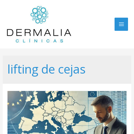
Main
Men
lifting de cejas