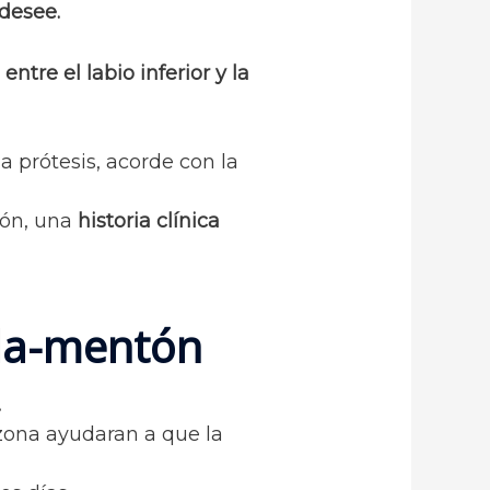
 desee.
,
entre el labio inferior y la
 prótesis, acorde con la
ción, una
historia clínica
lla-mentón
.
zona ayudaran a que la