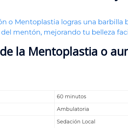
n o Mentoplastia logras una barbilla 
del mentón, mejorando tu belleza faci
 de la Mentoplastia o a
60 minutos
Ambulatoria
Sedación Local