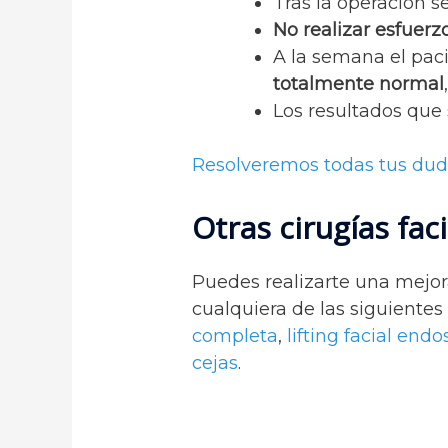
Tras la operación 
No realizar esfuerz
A la semana el paci
totalmente normal
Los resultados que 
Resolveremos todas tus dud
Otras cirugías fa
Puedes realizarte una mejor
cualquiera de las siguientes
completa
,
lifting facial end
cejas
.