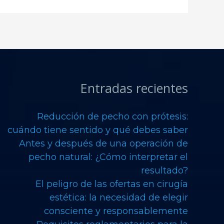
Entradas recientes
Reducción de pecho con prótesis:
cuándo tiene sentido y qué debes saber
Antes y después de una operación de
pecho natural: ¿Cómo interpretar el
resultado?
El peligro de las ofertas en cirugía
estética: la necesidad de elegir
consciente y responsablemente