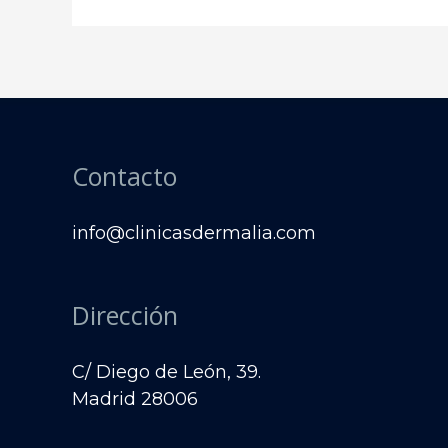
Contacto
info@clinicasdermalia.com
Dirección
C/ Diego de León, 39.
Madrid 28006