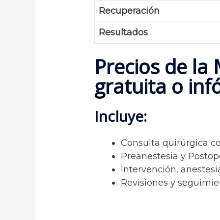
Recuperación
Resultados
Precios de la
gratuita o in
Incluye:
Consulta quirúrgica co
Preanestesia y Postope
Intervención, anestesia
Revisiones y seguimien