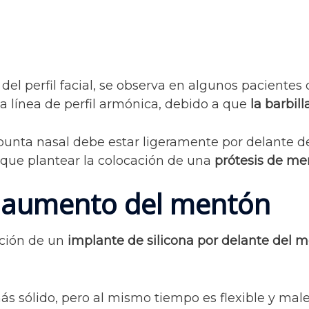
 del perfil facial, se observa en algunos pacientes
 línea de perfil armónica, debido a que
la barbil
punta nasal debe estar ligeramente por delante d
y que plantear la colocación de una
prótesis de me
 aumento del mentón
ación de un
implante de silicona por delante del 
más sólido, pero al mismo tiempo es flexible y male