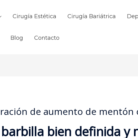
Cirugía Estética
Cirugía Bariátrica
Dep
Blog
Contacto
eración de aumento de mentón o
barbilla bien definida y 