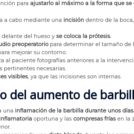
ención para
ajustarlo al máximo a la forma que se
eva a cabo mediante una
incisión
dentro de la boca
r delante del hueso y
se coloca la prótesis.
udio preoperatorio
para determinar el tamaño de la
para mejorar su contorno.
za al paciente fotografías anteriores a la interven
s pertinentes necesarias.
es visibles
, ya que las incisiones son internas.
io del aumento de barbi
a una
inflamación de la barbilla durante unos días
inflamatoria
oportuna y las
compresas frías
en la 
nor.