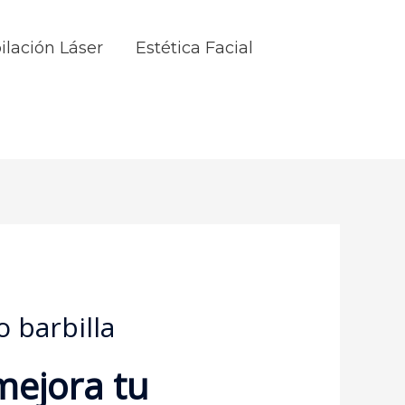
ilación Láser
Estética Facial
 barbilla
mejora tu