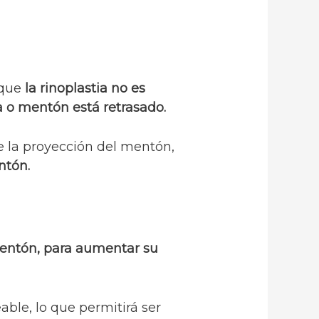
 que
la rinoplastia no es
la o mentón está retrasado.
e la proyección del mentón,
ntón.
mentón, para aumentar su
able, lo que permitirá ser