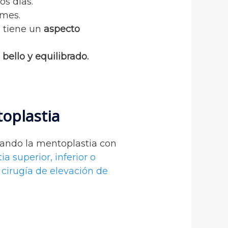
os días.
 mes.
 tiene un
aspecto
bello y equilibrado.
toplastia
nando la mentoplastia con
ia superior, inferior o
y
cirugía de elevación de