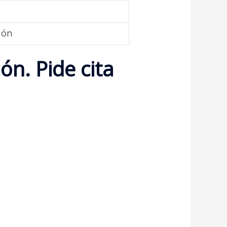
ión
ón. Pide cita