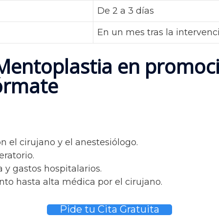
De 2 a 3 días
En un mes tras la intervenc
 Mentoplastia en promoci
fórmate
n el cirujano y el anestesiólogo.
ratorio.
 y gastos hospitalarios.
to hasta alta médica por el cirujano.
Pide tu Cita Gratuita