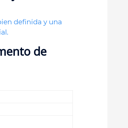
bien definida y una
al.
umento de