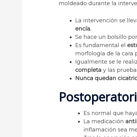
moldeado durante la interv
La intervención se ll
encía.
Se hace un bolsillo po
Es fundamental el
est
morfología de la cara 
Igualmente se le reali
completa
y las prueba
Nunca quedan cicatric
Postoperator
Es normal que hay
La medicación
anti
inflamación sea me