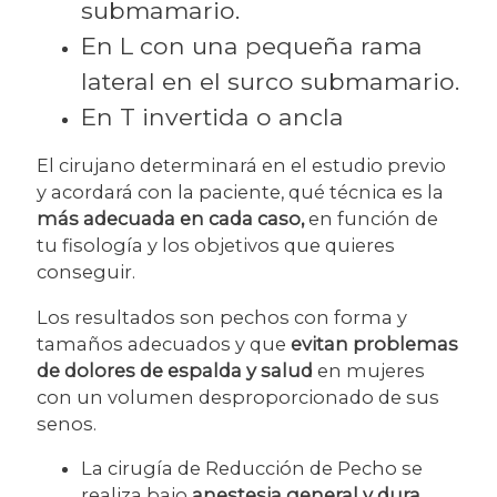
submamario.
En L con una pequeña rama
lateral en el surco submamario.
En T invertida o ancla
El cirujano determinará en el estudio previo
y acordará con la paciente, qué técnica es la
más adecuada en cada caso,
en función de
tu fisología y los objetivos que quieres
conseguir.
Los resultados son pechos con forma y
tamaños adecuados y que
evitan problemas
de dolores de espalda y salud
en mujeres
con un volumen desproporcionado de sus
senos.
La cirugía de Reducción de Pecho se
realiza bajo
anestesia general y dura