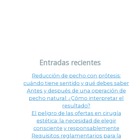
C/ Diego de León, 39.
Madrid 28006
¿Quieres anunciarte con
nosotros?
Entradas recientes
Reducción de pecho con prótesis:
cuándo tiene sentido y qué debes saber
Antes y después de una operación de
pecho natural: ¿Cómo interpretar el
resultado?
El peligro de las ofertas en cirugía
estética: la necesidad de elegir
consciente y responsablemente
Requisitos reglamentarios para la