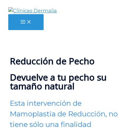
Ir
al
contenido
Main
Menu
Reducción de Pecho
Devuelve a tu pecho su
tamaño natural
Esta intervención de
Mamoplastia de Reducción, no
tiene sólo una finalidad