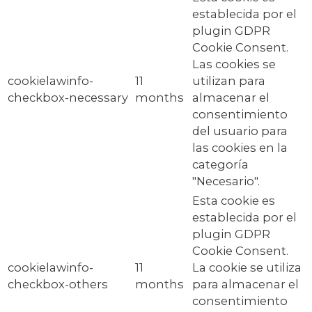
establecida por el
plugin GDPR
Cookie Consent.
Las cookies se
cookielawinfo-
11
utilizan para
checkbox-necessary
months
almacenar el
consentimiento
del usuario para
las cookies en la
categoría
"Necesario".
Esta cookie es
establecida por el
plugin GDPR
Cookie Consent.
cookielawinfo-
11
La cookie se utiliza
checkbox-others
months
para almacenar el
consentimiento