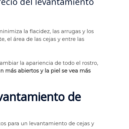
Precio del levantamiento
nimiza la flacidez, las arrugas y los
te, el área de las cejas y entre las
mbiar la apariencia de todo el rostro,
an más abiertos y la piel se vea más
evantamiento de
os para un levantamiento de cejas y