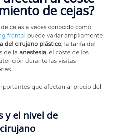
miento de cejas?
o de cejas a veces conocido como
ing frontal
puede variar ampliamente.
fa del cirujano plástico
, la tarifa del
as de la
anestesia
, el coste de los
atención durante las visitas
rias.
mportantes que afectan al precio del
 y el nivel de
cirujano