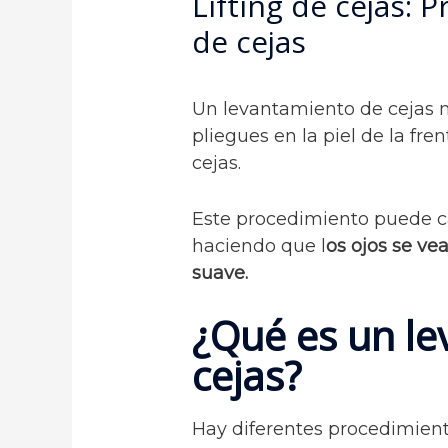
Lifting de cejas: 
de cejas
Un levantamiento de cejas mi
pliegues en la piel de la fren
cejas.
Este procedimiento puede ca
haciendo que l
os ojos se ve
suave.
¿Qué es un l
cejas?
Hay diferentes procedimient