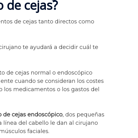
 de cejas?
entos de cejas tanto directos como
irujano te ayudará a decidir cuál te
to de cejas normal o endoscópico
mente cuando se consideran los costes
mo los medicamentos o los gastos del
 de cejas endoscópico
, dos pequeñas
a línea del cabello le dan al cirujano
músculos faciales.