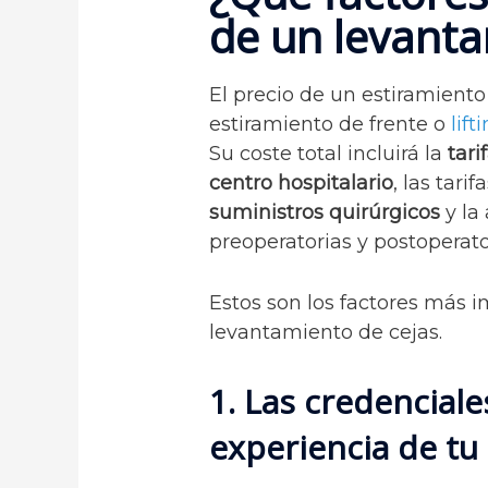
de un levanta
El precio de un estiramient
estiramiento de frente o
lift
Su coste total incluirá la
tari
centro hospitalario
, las tarif
suministros quirúrgicos
y la 
preoperatorias y postoperato
Estos son los factores más i
levantamiento de cejas.
1. Las credenciales
experiencia de tu 