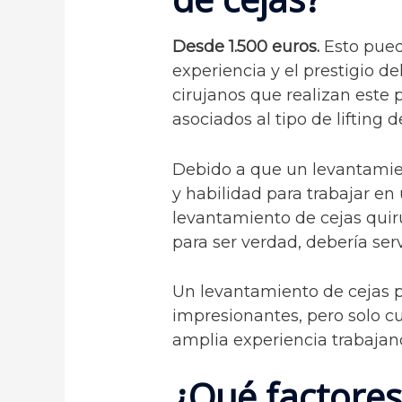
Desde 1.500 euros.
Esto pued
experiencia y el prestigio de
cirujanos que realizan este 
asociados al tipo de lifting d
Debido a que un levantamien
y habilidad para trabajar en
levantamiento de cejas qui
para ser verdad, debería ser
Un levantamiento de cejas p
impresionantes, pero solo cu
amplia experiencia trabajan
¿Qué factores