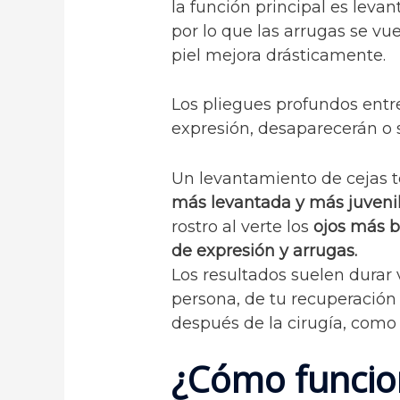
la función principal es levan
por lo que las arrugas se vu
piel mejora drásticamente.
Los pliegues profundos entre
expresión, desaparecerán o 
Un levantamiento de cejas te
más levantada y más juveni
rostro al verte los
ojos más b
de expresión y arrugas.
Los resultados suelen durar
persona, de tu recuperación
después de la cirugía, como u
¿Cómo funcion