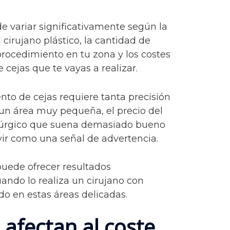
e variar significativamente según la
l cirujano plástico, la cantidad de
procedimiento en tu zona y los costes
e cejas que te vayas a realizar.
to de cejas requiere tanta precisión
 un área muy pequeña, el precio del
rúrgico que suena demasiado bueno
vir como una señal de advertencia.
uede ofrecer resultados
ando lo realiza un cirujano con
do en estas áreas delicadas.
 afectan al coste