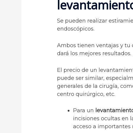
levantamiento
Se pueden realizar estirami
endoscópicos.
Ambos tienen ventajas y tu c
dará los mejores resultados.
El precio de un levantamien
puede ser similar, especial
generales de la cirugía, co
centro quirúrgico, etc.
Para un
levantamiento
incisiones ocultas en l
acceso a importantes 