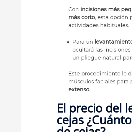
Con
incisiones más peq
más corto
, esta opción
actividades habituales.
Para un
levantamiento
ocultará las incisiones 
un pliegue natural par
Este procedimiento le d
músculos faciales para 
extenso.
El precio del
cejas ¿Cuánto 
de cejas?