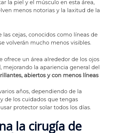
tar la piel y el músculo en esta área,
elven menos notorias y la laxitud de la
 las cejas, conocidos como líneas de
se volverán mucho menos visibles.
 ofrece un área alrededor de los ojos
l
, mejorando la apariencia general del
rillantes, abiertos y con menos líneas
 varios años, dependiendo de la
 y de los cuidados que tengas
sar protector solar todos los días.
a la cirugía de