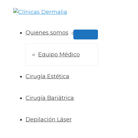
Ir
al
contenido
Quienes somos
Alternar
Menú
Equipo Médico
Cirugía Estética
Cirugía Bariátrica
Depilación Láser