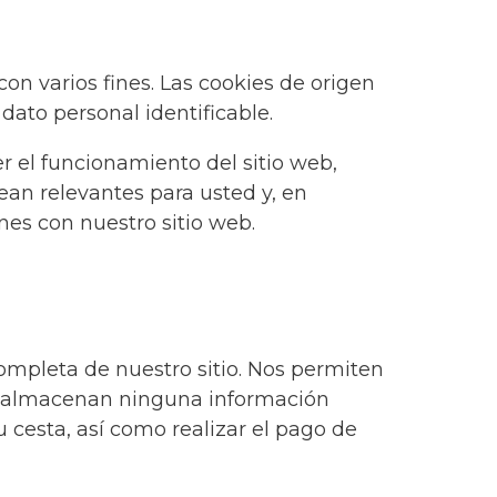
con varios fines. Las cookies de origen
dato personal identificable.
r el funcionamiento del sitio web,
ean relevantes para usted y, en
nes con nuestro sitio web.
ompleta de nuestro sitio. Nos permiten
ni almacenan ninguna información
u cesta, así como realizar el pago de