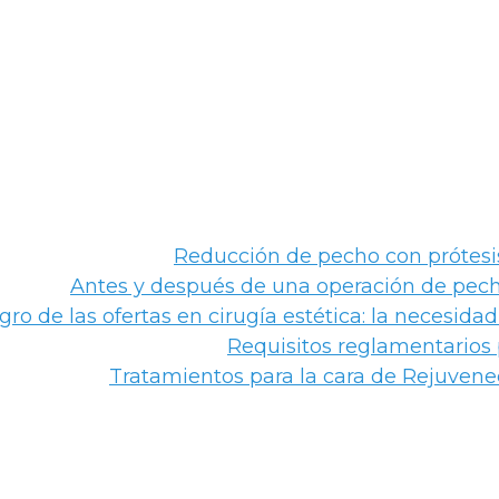
Quieres anunciarte con nosotro
Reducción de pecho con prótesis
Antes y después de una operación de pecho
igro de las ofertas en cirugía estética: la necesi
Requisitos reglamentarios 
Tratamientos para la cara de Rejuvenec