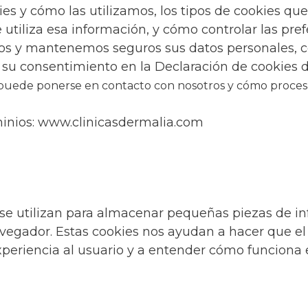
es y cómo las utilizamos, los tipos de cookies que
tiliza esa información, y cómo controlar las pref
 y mantenemos seguros sus datos personales, con
su consentimiento en la Declaración de cookies d
uede ponerse en contacto con nosotros y cómo procesa
minios: www.clinicasdermalia.com
 se utilizan para almacenar pequeñas piezas de i
avegador. Estas cookies nos ayudan a hacer que el
eriencia al usuario y a entender cómo funciona el