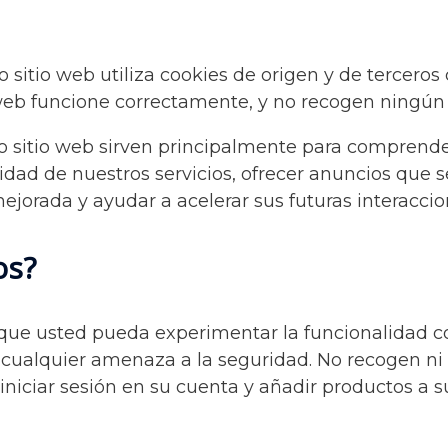
 sitio web utiliza cookies de origen y de terceros 
 web funcione correctamente, y no recogen ningún 
ro sitio web sirven principalmente para comprende
dad de nuestros servicios, ofrecer anuncios que s
mejorada y ayudar a acelerar sus futuras interaccio
os?
 que usted pueda experimentar la funcionalidad c
ir cualquier amenaza a la seguridad. No recogen 
iniciar sesión en su cuenta y añadir productos a s