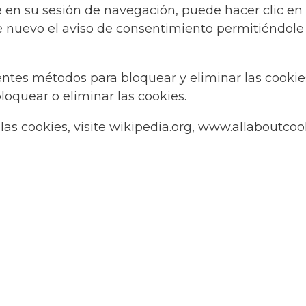
 en su sesión de navegación, puede hacer clic en 
 nuevo el aviso de consentimiento permitiéndole 
ntes métodos para bloquear y eliminar las cookies
oquear o eliminar las cookies.
as cookies, visite wikipedia.org, www.allaboutcook