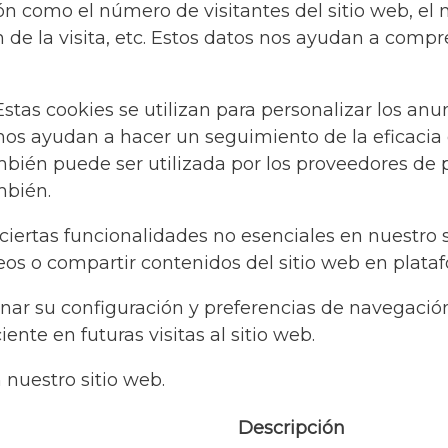
n como el número de visitantes del sitio web, el 
en de la visita, etc. Estos datos nos ayudan a comp
Estas cookies se utilizan para personalizar los a
 nos ayudan a hacer un seguimiento de la eficacia
ién puede ser utilizada por los proveedores de p
mbién.
ciertas funcionalidades no esenciales en nuestro s
eos o compartir contenidos del sitio web en plata
nar su configuración y preferencias de navegación
nte en futuras visitas al sitio web.
n nuestro sitio web.
Descripción