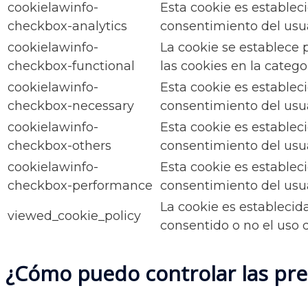
cookielawinfo-
Esta cookie es establec
checkbox-analytics
consentimiento del usuar
cookielawinfo-
La cookie se establece 
checkbox-functional
las cookies en la catego
cookielawinfo-
Esta cookie es establec
checkbox-necessary
consentimiento del usuar
cookielawinfo-
Esta cookie es establec
checkbox-others
consentimiento del usuar
cookielawinfo-
Esta cookie es establec
checkbox-performance
consentimiento del usua
La cookie es establecid
viewed_cookie_policy
consentido o no el uso 
¿Cómo puedo controlar las pref