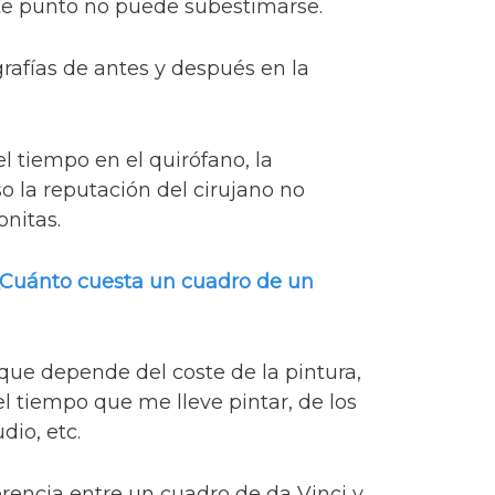
te punto no puede subestimarse.
grafías de antes y después en la
el tiempo en el quirófano, la
o la reputación del cirujano no
nitas.
Cuánto cuesta un cuadro de un
que depende del coste de la pintura,
del tiempo que me lleve pintar, de los
dio, etc.
erencia entre un cuadro de da Vinci y