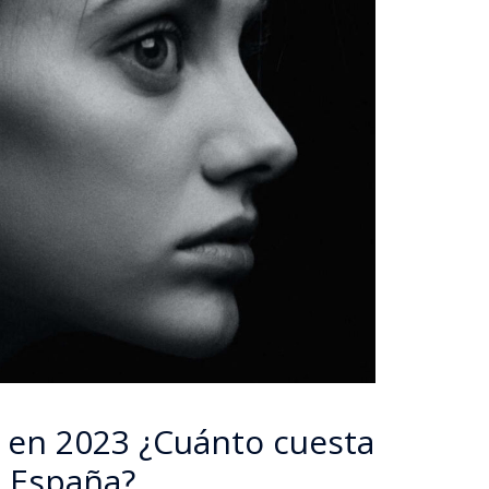
o en 2023 ¿Cuánto cuesta
n España?