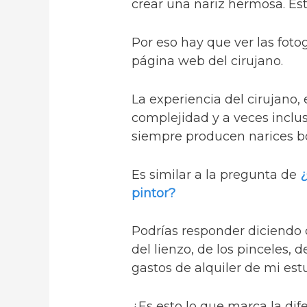
crear una nariz hermosa. Es
Por eso hay que ver las foto
página web del cirujano.
La experiencia del cirujano, 
complejidad y a veces inclus
siempre producen narices bo
Es similar a la pregunta de
¿
pintor?
Podrías responder diciendo 
del lienzo, de los pinceles, 
gastos de alquiler de mi estu
¿Es esto lo que marca la dif