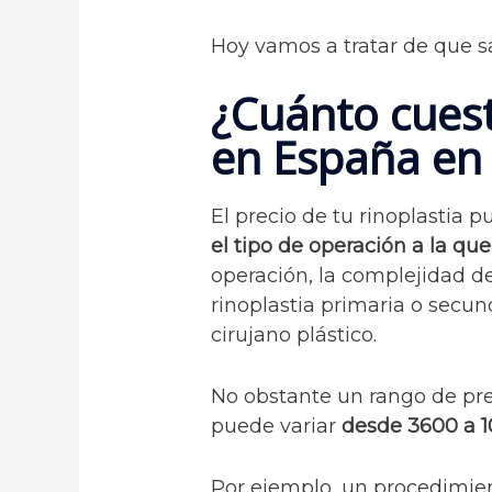
Hoy vamos a tratar de que s
¿Cuánto cuest
en España en
El precio de tu rinoplastia 
el tipo de operación a la qu
operación, la complejidad d
rinoplastia primaria o secun
cirujano plástico.
No obstante un rango de pre
puede variar
desde 3600 a 1
Por ejemplo, un procedimie