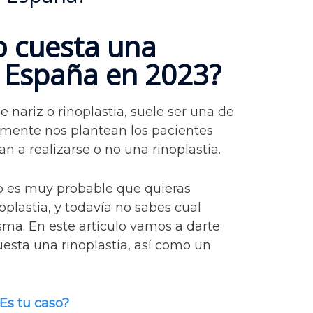
o cuesta una
n España en 2023?
 nariz o rinoplastia, suele ser una de
emente nos plantean los pacientes
an a realizarse o no una rinoplastia.
lo es muy probable que quieras
plastia, y todavía no sabes cual
sma. En este artículo vamos a darte
esta una rinoplastia, así como un
Es tu caso?