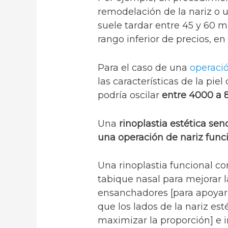
remodelación de la nariz o
suele tardar entre 45 y 60 
rango inferior de precios, en
Para el caso de una
operaci
las características de la pie
podría oscilar
entre 4000 a 
Una
rinoplastia estética sen
una operación de nariz func
Una rinoplastia funcional co
tabique nasal para mejorar la
ensanchadores [para apoyar 
que los lados de la nariz est
maximizar la proporción] e i