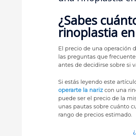
¿Sabes cuánt
rinoplastia e
El precio de una operación de
las preguntas que frecuent
antes de decidirse sobre si v
Si estás leyendo este artícu
operarte la nariz
con una rino
puede ser el precio de la mi
unas pautas sobre cuánto cu
rango de precios estimado.
¿