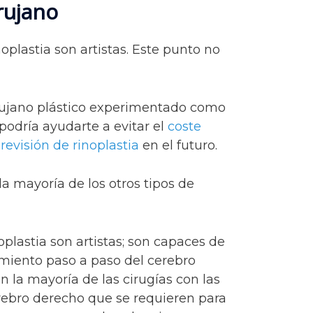
rujano
oplastia son artistas. Este punto no
irujano plástico experimentado como
podría ayudarte a evitar el
coste
 revisión de rinoplastia
en el futuro.
 la mayoría de los otros tipos de
oplastia son artistas; son capaces de
amiento paso a paso del cerebro
n la mayoría de las cirugías con las
erebro derecho que se requieren para