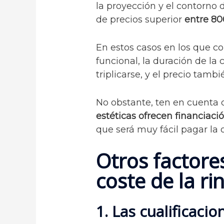
la proyección y el contorno d
de precios superior
entre 80
En estos casos en los que co
funcional, la duración de la 
triplicarse, y el precio tambi
No obstante, ten en cuenta 
estéticas ofrecen financiaci
que será muy fácil pagar la 
Otros factore
coste de la ri
1. Las cualificacio