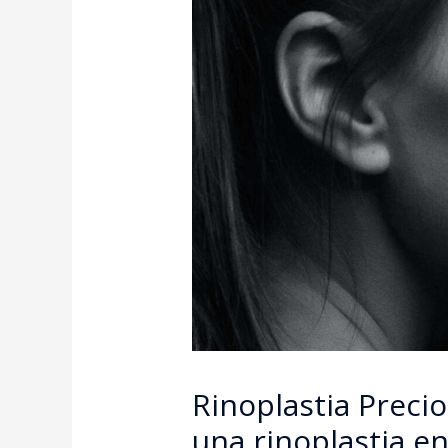
Rinoplastia Preci
una rinoplastia e