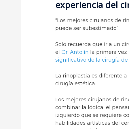
experiencia del ci
“Los mejores cirujanos de rin
puede ser subestimado”.
Solo recuerda que ir a un c
el
Dr. Antolín
la primera vez 
significativo de la cirugía de
La rinoplastia es diferente a
cirugía estética.
Los mejores cirujanos de rin
combinar la lógica, el pens
izquierdo que se requiere co
habilidades artísticas del c